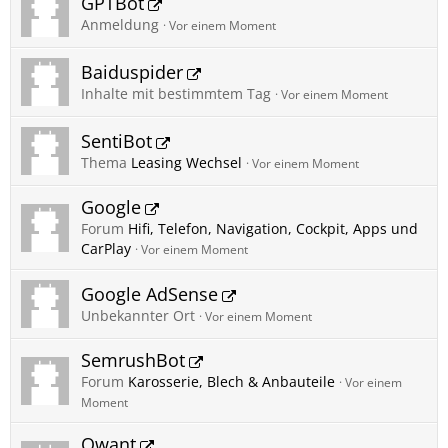
GPTBot
Anmeldung
Vor einem Moment
Baiduspider
Inhalte mit bestimmtem Tag
Vor einem Moment
SentiBot
Thema
Leasing Wechsel
Vor einem Moment
Google
Forum
Hifi, Telefon, Navigation, Cockpit, Apps und
CarPlay
Vor einem Moment
Google AdSense
Unbekannter Ort
Vor einem Moment
SemrushBot
Forum
Karosserie, Blech & Anbauteile
Vor einem
Moment
Qwant