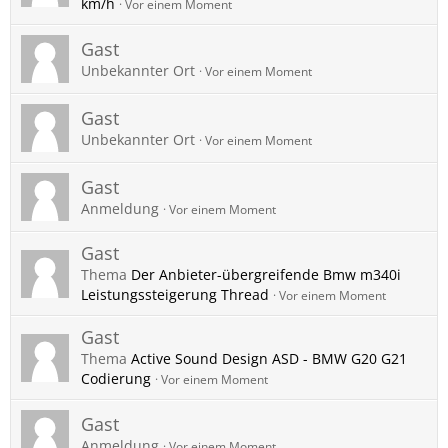
km/h
Vor einem Moment
Gast
Unbekannter Ort
Vor einem Moment
Gast
Unbekannter Ort
Vor einem Moment
Gast
Anmeldung
Vor einem Moment
Gast
Thema
Der Anbieter-übergreifende Bmw m340i
Leistungssteigerung Thread
Vor einem Moment
Gast
Thema
Active Sound Design ASD - BMW G20 G21
Codierung
Vor einem Moment
Gast
Anmeldung
Vor einem Moment