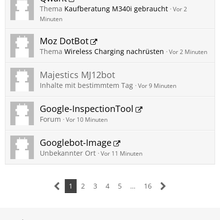
Thema
Kaufberatung M340i gebraucht
Vor 2
Minuten
Moz DotBot
Thema
Wireless Charging nachrüsten
Vor 2 Minuten
Majestics MJ12bot
Inhalte mit bestimmtem Tag
Vor 9 Minuten
Google-InspectionTool
Forum
Vor 10 Minuten
Googlebot-Image
Unbekannter Ort
Vor 11 Minuten
1
2
3
4
5
…
16