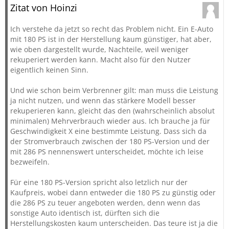
Zitat von Hoinzi
Ich verstehe da jetzt so recht das Problem nicht. Ein E-Auto
mit 180 PS ist in der Herstellung kaum günstiger, hat aber,
wie oben dargestellt wurde, Nachteile, weil weniger
rekuperiert werden kann. Macht also für den Nutzer
eigentlich keinen Sinn.
Und wie schon beim Verbrenner gilt: man muss die Leistung
ja nicht nutzen, und wenn das stärkere Modell besser
rekuperieren kann, gleicht das den (wahrscheinlich absolut
minimalen) Mehrverbrauch wieder aus. Ich brauche ja für
Geschwindigkeit X eine bestimmte Leistung. Dass sich da
der Stromverbrauch zwischen der 180 PS-Version und der
mit 286 PS nennenswert unterscheidet, möchte ich leise
bezweifeln.
Für eine 180 PS-Version spricht also letzlich nur der
Kaufpreis, wobei dann entweder die 180 PS zu günstig oder
die 286 PS zu teuer angeboten werden, denn wenn das
sonstige Auto identisch ist, dürften sich die
Herstellungskosten kaum unterscheiden. Das teure ist ja die