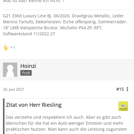
Was ist das? Kenne ich nicht. ?
G21 330d Luxury Line Bj. 06/2020, Dravitgrau Metallic, Leder
Merino Tartufo, Dekorleisten: Eiche offenporig, Sommerräder:
18’‘ LMR Vielspeiche Bicolor, Michelin PS4 ZP, RFT,
Softwarestand 11/2022.27
1
Hoinzi
Profi
#15
26. Juni 2021
Zitat von Herr Riesling
Das verstehe und respektiere ich auch. Aber es gibt auch
Menschen für die hat ein Auto weniger Emotion und mehr
praktischen Nutzen. Man kann auch die Leistung zugunsten