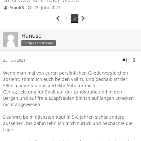
Frank3
23. Juni 2021
1
2
Hanuse
Fortgeschrittener
#11
25. Juni 2021
Wenn man mal von euren persönlichen Gliedervergleichen
absieht, stimm ich euch beiden voll zu und deshalb ist der
330e momentan das perfekte Auto für mich:
Genug Leistung für Spaß auf der Landstraße und in den
Bergen und auf freie eZapfsäulen bin ich auf langen Strecken
nicht angewiesen.
Das wird beim nächsten Kauf in 5-6 Jahren sicher anders
aussehen, bis dahin lehn ich mich zurück und beobachte die
Lage…