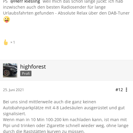
PS
Herr Riesling
weil mich das schon lange juckt: ich hab
inzwischen auch den besten Radiosender für lange
Urlaubsfahrten gefunden - Absolute Relax über den DAB-Tuner
1
highforest
Profi
#12
25. Juni 2021
Bei uns sind mittlerweile auch die ganz keinen
Autobahnparkplätze mit 4-8 Ladesäulen ausgerüstet und gut
signalisiert.
Wenn man in 10 Min 100-200 km nachladen kann, ist man mit
Pipi und trinken oder Zigarette schnell wieder weg, ohne lange
durch die Raststätten kurven zu müssen.