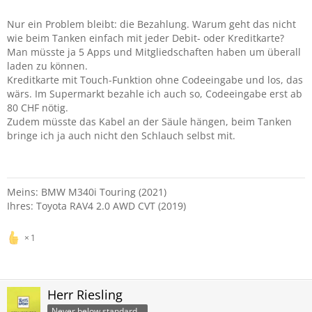
Nur ein Problem bleibt: die Bezahlung. Warum geht das nicht
wie beim Tanken einfach mit jeder Debit- oder Kreditkarte?
Man müsste ja 5 Apps und Mitgliedschaften haben um überall
laden zu können.
Kreditkarte mit Touch-Funktion ohne Codeeingabe und los, das
wärs. Im Supermarkt bezahle ich auch so, Codeeingabe erst ab
80 CHF nötig.
Zudem müsste das Kabel an der Säule hängen, beim Tanken
bringe ich ja auch nicht den Schlauch selbst mit.
Meins: BMW M340i Touring (2021)
Ihres: Toyota RAV4 2.0 AWD CVT (2019)
1
Herr Riesling
Never below standard…