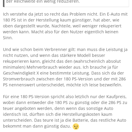
der Reichweite ein wenig reduzieren.
Ich verstehe da jetzt so recht das Problem nicht. Ein E-Auto mit
180 PS ist in der Herstellung kaum günstiger, hat aber, wie
oben dargestellt wurde, Nachteile, weil weniger rekuperiert
werden kann. Macht also für den Nutzer eigentlich keinen
Sinn.
Und wie schon beim Verbrenner gilt: man muss die Leistung ja
nicht nutzen, und wenn das stärkere Modell besser
rekuperieren kann, gleicht das den (wahrscheinlich absolut
minimalen) Mehrverbrauch wieder aus. Ich brauche ja für
Geschwindigkeit X eine bestimmte Leistung. Dass sich da der
Stromverbrauch zwischen der 180 PS-Version und der mit 286
PS nennenswert unterscheidet, möchte ich leise bezweifeln.
Für eine 180 PS-Version spricht also letzlich nur der Kaufpreis,
wobei dann entweder die 180 PS zu günstig oder die 286 PS zu
teuer angeboten werden, denn wenn das sonstige Auto
identisch ist, dürften sich die Herstellungskosten kaum
unterscheiden. Das teure ist ja die Batterie, das restliche Auto
bekommt man dann günstig dazu.