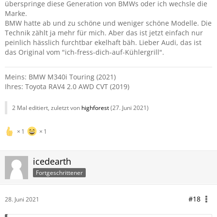
überspringe diese Generation von BMWs oder ich wechsle die
Marke.
BMW hatte ab und zu schöne und weniger schöne Modelle. Die
Technik zählt ja mehr für mich. Aber das ist jetzt einfach nur
peinlich hässlich furchtbar ekelhaft bäh. Lieber Audi, das ist
das Original vom "ich-fress-dich-auf-Kühlergrill".
Meins: BMW M340i Touring (2021)
Ihres: Toyota RAV4 2.0 AWD CVT (2019)
2 Mal editiert, zuletzt von
highforest
(
27. Juni 2021
)
1
1
icedearth
Fortgeschrittener
#18
28. Juni 2021