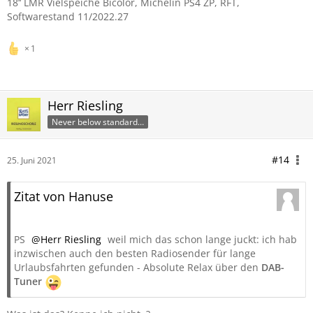
18’‘ LMR Vielspeiche Bicolor, Michelin PS4 ZP, RFT,
Softwarestand 11/2022.27
1
Herr Riesling
Never below standard…
#14
25. Juni 2021
Zitat von Hanuse
PS
Herr Riesling
weil mich das schon lange juckt: ich hab
inzwischen auch den besten Radiosender für lange
Urlaubsfahrten gefunden - Absolute Relax über den
DAB-
Tuner