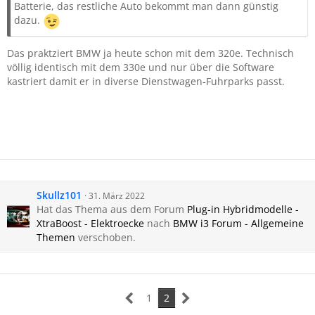
Batterie, das restliche Auto bekommt man dann günstig
dazu.
Das praktziert BMW ja heute schon mit dem 320e. Technisch
völlig identisch mit dem 330e und nur über die Software
kastriert damit er in diverse Dienstwagen-Fuhrparks passt.
Skullz101
31. März 2022
Hat das Thema aus dem Forum
Plug-in Hybridmodelle -
XtraBoost - Elektroecke
nach
BMW i3 Forum - Allgemeine
Themen
verschoben.
1
2