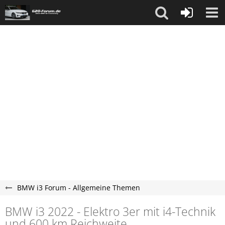
BMW i3 Forum - Allgemeine Themen
BMW i3 2022 - Elektro 3er mit i4-Technik
und 600 km Reichweite