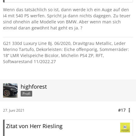
Wenn das tatsächlich so ist, dann werde ich ein Auge auf den
i4 mit 540 PS werfen. Spricht ja dann nichts dagegen. Zu teuer
sind ohnehin alle Modelle von BMW. Aber wenn man sich
einmal daran gewöhnt hat geht es ja. ?
G21 330d Luxury Line Bj. 06/2020, Dravitgrau Metallic, Leder
Merino Tartufo, Dekorleisten: Eiche offenporig, Sommerräder:
18’‘ LMR Vielspeiche Bicolor, Michelin PS4 ZP, RFT,
Softwarestand 11/2022.27
highforest
Profi
#17
27. Juni 2021
Zitat von Herr Riesling