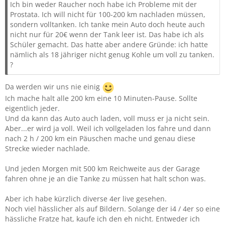
Ich bin weder Raucher noch habe ich Probleme mit der
Prostata. Ich will nicht für 100-200 km nachladen müssen,
sondern volltanken. Ich tanke mein Auto doch heute auch
nicht nur für 20€ wenn der Tank leer ist. Das habe ich als
Schüler gemacht. Das hatte aber andere Gründe: ich hatte
nämlich als 18 jähriger nicht genug Kohle um voll zu tanken.
?
Da werden wir uns nie einig
Ich mache halt alle 200 km eine 10 Minuten-Pause. Sollte
eigentlich jeder.
Und da kann das Auto auch laden, voll muss er ja nicht sein.
Aber...er wird ja voll. Weil ich vollgeladen los fahre und dann
nach 2 h / 200 km ein Päuschen mache und genau diese
Strecke wieder nachlade.
Und jeden Morgen mit 500 km Reichweite aus der Garage
fahren ohne je an die Tanke zu müssen hat halt schon was.
Aber ich habe kürzlich diverse 4er live gesehen.
Noch viel hässlicher als auf Bildern. Solange der i4 / 4er so eine
hässliche Fratze hat, kaufe ich den eh nicht. Entweder ich