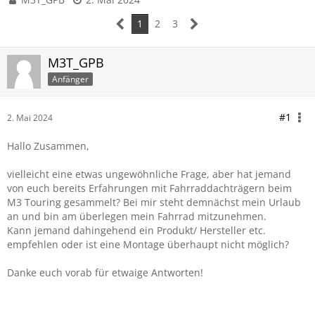
1
2
3
M3T_GPB
Anfänger
#1
2. Mai 2024
Hallo Zusammen,
vielleicht eine etwas ungewöhnliche Frage, aber hat jemand
von euch bereits Erfahrungen mit Fahrraddachträgern beim
M3 Touring gesammelt? Bei mir steht demnächst mein Urlaub
an und bin am überlegen mein Fahrrad mitzunehmen.
Kann jemand dahingehend ein Produkt/ Hersteller etc.
empfehlen oder ist eine Montage überhaupt nicht möglich?
Danke euch vorab für etwaige Antworten!