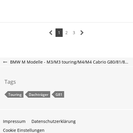
1
2
3
BMW M Modelle - M3/M3 touring/M4/M4 Cabrio G80/81/82/83
Tags
Touring
Dachträger
G81
Impressum
Datenschutzerklärung
Cookie Einstellungen