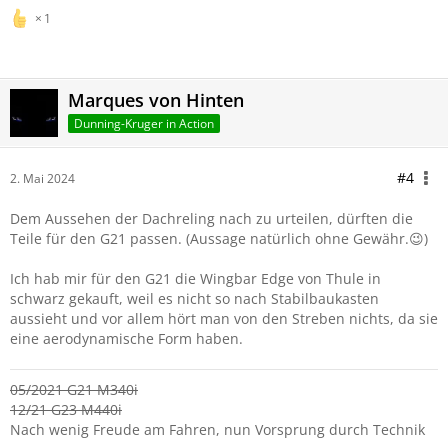
1
Marques von Hinten
Dunning-Kruger in Action
#4
2. Mai 2024
Dem Aussehen der Dachreling nach zu urteilen, dürften die
Teile für den G21 passen. (Aussage natürlich ohne Gewähr.😉)
Ich hab mir für den G21 die Wingbar Edge von Thule in
schwarz gekauft, weil es nicht so nach Stabilbaukasten
aussieht und vor allem hört man von den Streben nichts, da sie
eine aerodynamische Form haben.
05/2021 G21 M340i
12/21 G23 M440i
Nach wenig Freude am Fahren, nun Vorsprung durch Technik