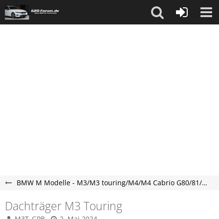
BMW M Modelle - M3/M3 touring/M4/M4 Cabrio G80/81/82/83
Dachträger M3 Touring
M3T_GPB
2. Mai 2024