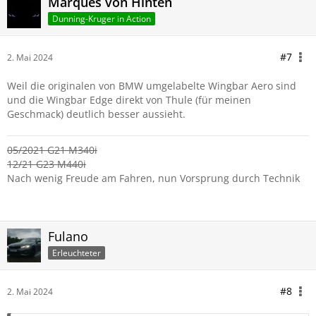
Marques von Hinten
Dunning-Kruger in Action
#7
2. Mai 2024
Weil die originalen von BMW umgelabelte Wingbar Aero sind
und die Wingbar Edge direkt von Thule (für meinen
Geschmack) deutlich besser aussieht.
05/2021 G21 M340i
12/21 G23 M440i
Nach wenig Freude am Fahren, nun Vorsprung durch Technik
Fulano
Erleuchteter
#8
2. Mai 2024