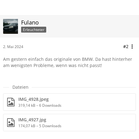
Fulano
Erleuchteter
#2
2. Mai 2024
Am gestern einfach das originale von BMW. Da hast hinterher
am wenigsten Probleme, wenn was nicht passt!
Dateien
IMG_4928.jpeg
319,14 kB – 6 Downloads
IMG_4927.jpg
174,07 kB – 5 Downloads