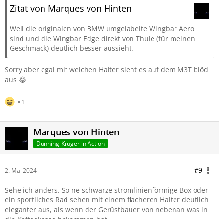
Zitat von Marques von Hinten
Weil die originalen von BMW umgelabelte Wingbar Aero
sind und die Wingbar Edge direkt von Thule (für meinen
Geschmack) deutlich besser aussieht.
Sorry aber egal mit welchen Halter sieht es auf dem M3T blöd
aus 😂
1
Marques von Hinten
Dunning-Kruger in Action
#9
2. Mai 2024
Sehe ich anders. So ne schwarze stromlinienförmige Box oder
ein sportliches Rad sehen mit einem flacheren Halter deutlich
eleganter aus, als wenn der Gerüstbauer von nebenan was in