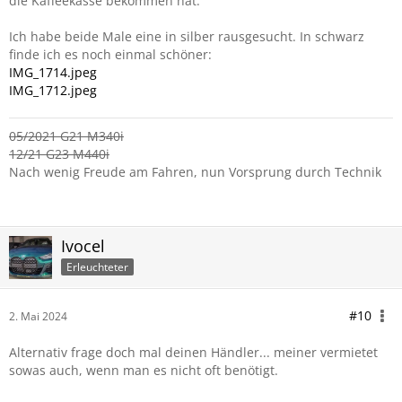
die Kaffeekasse bekommen hat.
Ich habe beide Male eine in silber rausgesucht. In schwarz
finde ich es noch einmal schöner:
IMG_1714.jpeg
IMG_1712.jpeg
05/2021 G21 M340i
12/21 G23 M440i
Nach wenig Freude am Fahren, nun Vorsprung durch Technik
Ivocel
Erleuchteter
#10
2. Mai 2024
Alternativ frage doch mal deinen Händler... meiner vermietet
sowas auch, wenn man es nicht oft benötigt.