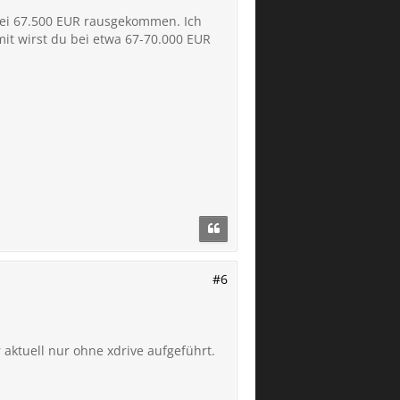
 bei 67.500 EUR rausgekommen. Ich
it wirst du bei etwa 67-70.000 EUR
#6
r aktuell nur ohne xdrive aufgeführt.