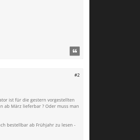
#2
r ist für die gestern vorgestellten
ann ab März lieferbar ? Oder muss man
uch bestellbar ab Frühjahr zu lesen -