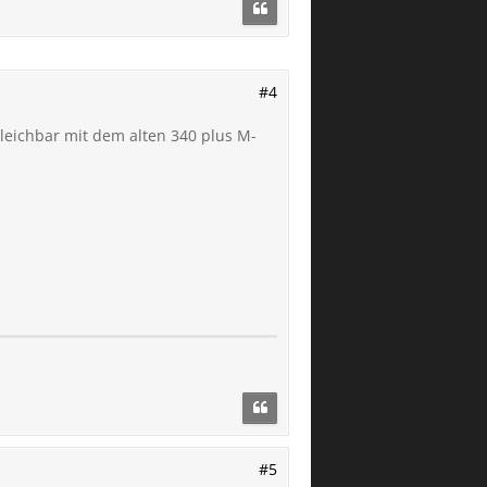
#4
rgleichbar mit dem alten 340 plus M-
#5