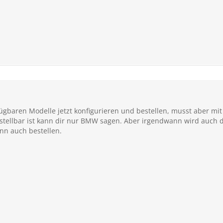
fügbaren Modelle jetzt konfigurieren und bestellen, musst aber mi
tellbar ist kann dir nur BMW sagen. Aber irgendwann wird auch d
nn auch bestellen.