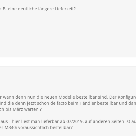
.B. eine deutliche längere Lieferzeit?
 wann denn nun die neuen Modelle bestellbar sind. Der Konfigurato
 sind die denn jetzt schon de facto beim Händler bestellbar und d
ch bis März warten ?
us - hier liest man lieferbar ab 07/2019, auf anderen Seiten ist a
r M340i voraussichtlich bestellbar?