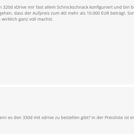
en 320d xDrive mir fast allem Schnickschnack konfiguriert und bin
ehen, dass der Aufpreis zum 40i mehr als 10.000 EUR beträgt. Som
irklich ganz voll machst.
n es den 330d mit xdrive zu bestellen gibt? In der Preisliste ist e