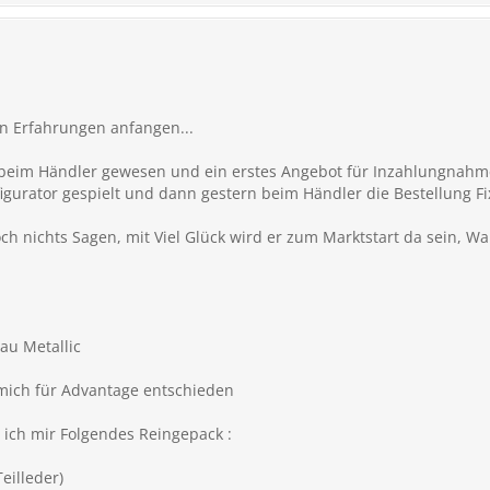
en Erfahrungen anfangen...
l beim Händler gewesen und ein erstes Angebot für Inzahlungna
gurator gespielt und dann gestern beim Händler die Bestellung Fix
ch nichts Sagen, mit Viel Glück wird er zum Marktstart da sein, W
au Metallic
 mich für Advantage entschieden
ich mir Folgendes Reingepack :
eilleder)