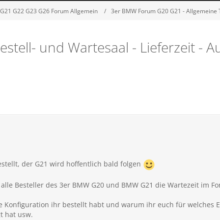
G21 G22 G23 G26 Forum Allgemein
3er BMW Forum G20 G21 - Allgemeine
tell- und Wartesaal - Lieferzeit - 
tellt, der G21 wird hoffentlich bald folgen
 alle Besteller des 3er BMW G20 und BMW G21 die Wartezeit im F
 Konfiguration ihr bestellt habt und warum ihr euch für welches 
t hat usw.