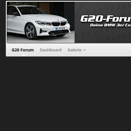
G20 Forum
Dashboard
Galerie