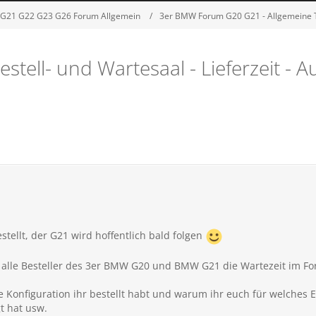
G21 G22 G23 G26 Forum Allgemein
3er BMW Forum G20 G21 - Allgemeine
tell- und Wartesaal - Lieferzeit - 
tellt, der G21 wird hoffentlich bald folgen
 alle Besteller des 3er BMW G20 und BMW G21 die Wartezeit im F
 Konfiguration ihr bestellt habt und warum ihr euch für welches 
t hat usw.