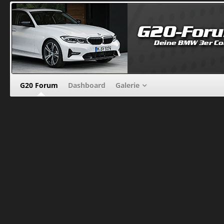
G20 Forum
Dashboard
Galerie