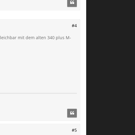
#4
rgleichbar mit dem alten 340 plus M-
#5