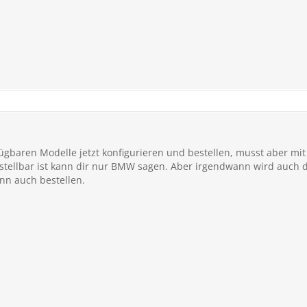
fügbaren Modelle jetzt konfigurieren und bestellen, musst aber mi
tellbar ist kann dir nur BMW sagen. Aber irgendwann wird auch d
nn auch bestellen.