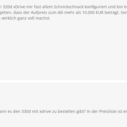
en 320d xDrive mir fast allem Schnickschnack konfiguriert und bin
ehen, dass der Aufpreis zum 40i mehr als 10.000 EUR beträgt. Som
irklich ganz voll machst.
n es den 330d mit xdrive zu bestellen gibt? In der Preisliste ist e