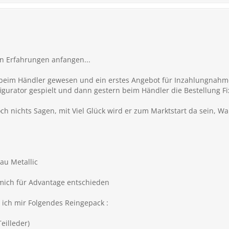
en Erfahrungen anfangen...
l beim Händler gewesen und ein erstes Angebot für Inzahlungna
gurator gespielt und dann gestern beim Händler die Bestellung Fix
ch nichts Sagen, mit Viel Glück wird er zum Marktstart da sein, W
au Metallic
 mich für Advantage entschieden
ich mir Folgendes Reingepack :
eilleder)