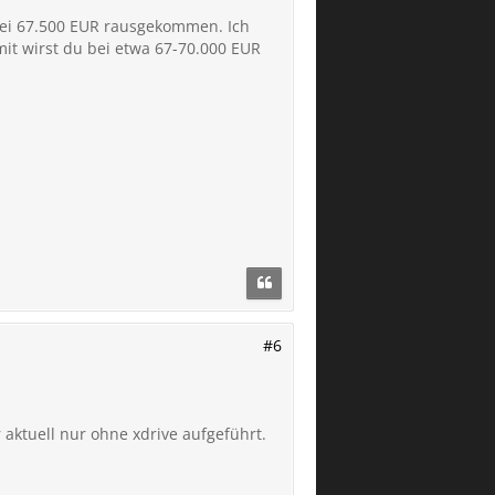
 bei 67.500 EUR rausgekommen. Ich
it wirst du bei etwa 67-70.000 EUR
#6
r aktuell nur ohne xdrive aufgeführt.