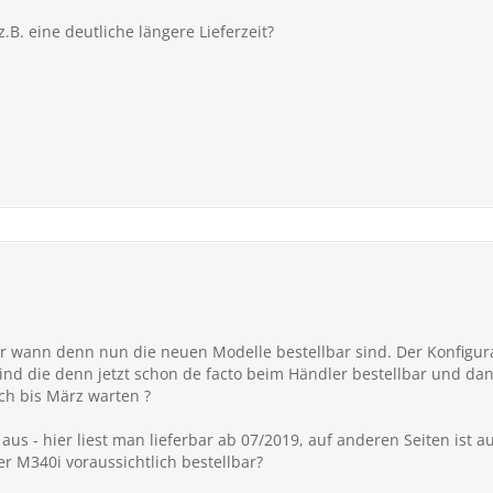
.B. eine deutliche längere Lieferzeit?
 wann denn nun die neuen Modelle bestellbar sind. Der Konfigurato
 sind die denn jetzt schon de facto beim Händler bestellbar und d
ch bis März warten ?
us - hier liest man lieferbar ab 07/2019, auf anderen Seiten ist a
r M340i voraussichtlich bestellbar?