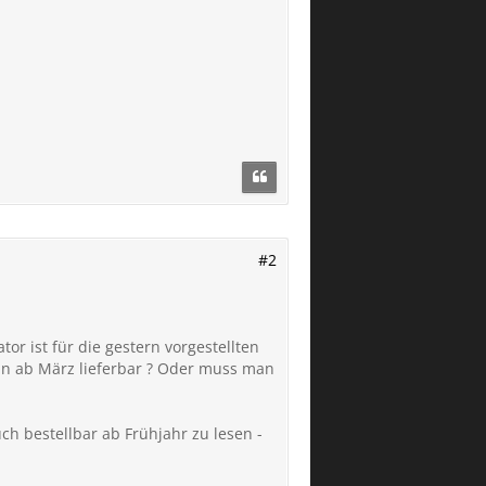
#2
r ist für die gestern vorgestellten
ann ab März lieferbar ? Oder muss man
uch bestellbar ab Frühjahr zu lesen -