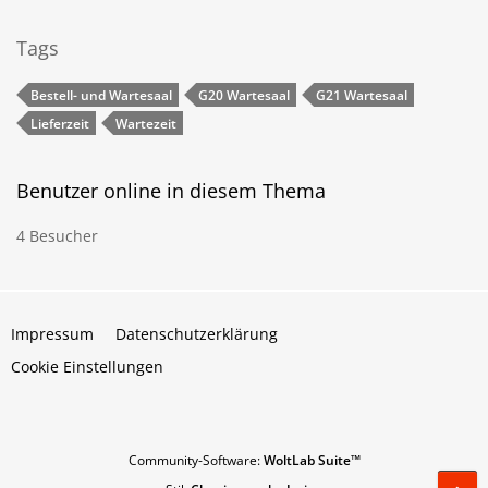
Tags
Bestell- und Wartesaal
G20 Wartesaal
G21 Wartesaal
Lieferzeit
Wartezeit
Benutzer online in diesem Thema
4 Besucher
Impressum
Datenschutzerklärung
Cookie Einstellungen
Community-Software:
WoltLab Suite™