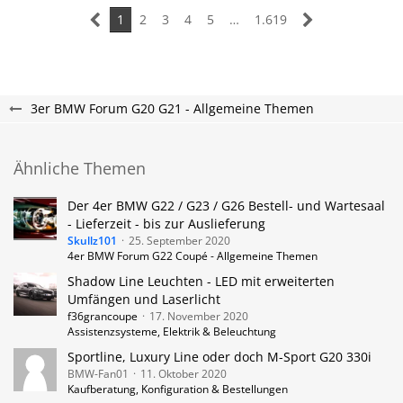
1
2
3
4
5
…
1.619
3er BMW Forum G20 G21 - Allgemeine Themen
Ähnliche Themen
Der 4er BMW G22 / G23 / G26 Bestell- und Wartesaal
- Lieferzeit - bis zur Auslieferung
Skullz101
25. September 2020
4er BMW Forum G22 Coupé - Allgemeine Themen
Shadow Line Leuchten - LED mit erweiterten
Umfängen und Laserlicht
f36grancoupe
17. November 2020
Assistenzsysteme, Elektrik & Beleuchtung
Sportline, Luxury Line oder doch M-Sport G20 330i
BMW-Fan01
11. Oktober 2020
Kaufberatung, Konfiguration & Bestellungen