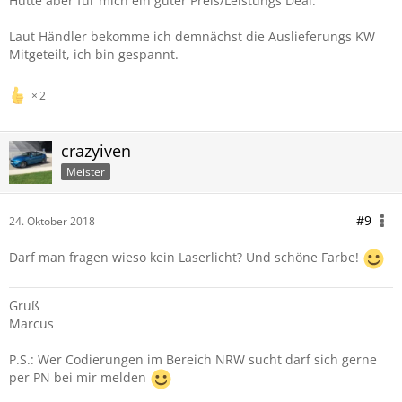
Hütte aber für mich ein guter Preis/Leistungs Deal.
Laut Händler bekomme ich demnächst die Auslieferungs KW
Mitgeteilt, ich bin gespannt.
2
crazyiven
Meister
#9
24. Oktober 2018
Darf man fragen wieso kein Laserlicht? Und schöne Farbe!
Gruß
Marcus
P.S.: Wer Codierungen im Bereich NRW sucht darf sich gerne
per PN bei mir melden