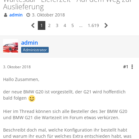
Auslieferung
admin
3. Oktober 2018
1
2
3
4
5
…
1.619
admin
Administrator
#1
3. Oktober 2018
Hallo Zusammen,
der neue BMW G20 ist vorgestellt, der G21 wird hoffentlich
bald folgen
Hier im Thread können sich alle Besteller des 3er BMW G20
und BMW G21 die Wartezeit im Forum etwas verkürzen.
Beschreibt doch mal, welche Konfiguration ihr bestellt habt
und warum ihr euch für welches Extra entschieden habt, was