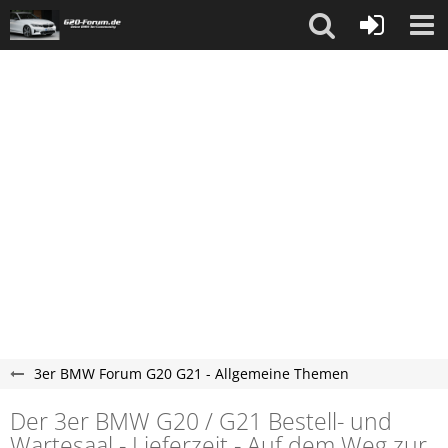
3er BMW Forum G20 G21 - Allgemeine Themen
Der 3er BMW G20 / G21 Bestell- und
Wartesaal - Lieferzeit - Auf dem Weg zur