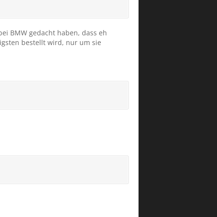
h bei BMW gedacht haben, dass eh
sten bestellt wird, nur um sie