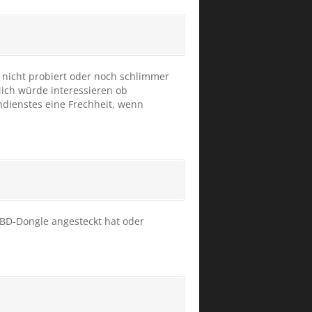
 nicht probiert oder noch schlimmer
ch würde interessieren ob
ndienstes eine Frechheit, wenn
OBD-Dongle angesteckt hat oder