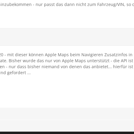
inzubekommen - nur passt das dann nicht zum Fahrzeug/VIN, so 
/2020 - mit dieser können Apple Maps beim Navigieren Zusatzinfos i
te. Bisher wurde das nur von Apple Maps unterstützt - die API is
ffen - nur dass bisher niemand von denen das anbietet... hierfür 
nd gefordert ...