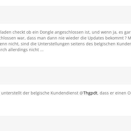
laden checkt ob ein Dongle angeschlossen ist, und wenn ja, es gar
hlossen war, dass man dann nie wieder die Updates bekommt ? Mi
enn nicht, sind die Unterstellungen seitens des belgischen Kunde
ch allerdings nicht ...
e, unterstellt der belgische Kundendienst @
Thgpdt
, dass er einen 