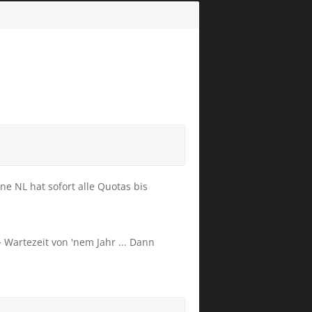
ne NL hat sofort alle Quotas bis
 Wartezeit von 'nem Jahr ... Dann