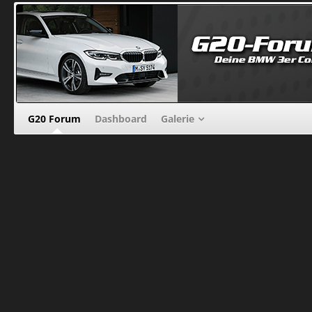
G20 Forum
Dashboard
Galerie