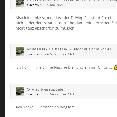
cjacoby78
18. Mai 2022
Also ich denke schon, dass der Driving Assistant Pro etc
nicht jeder den M340i ordert und dann mit Sternchen * h
nicht ganz abschaffen zu müssen...
Neues ID8 - TOUCH ONLY Bilder aus dem 2er AT
cjacoby78
24. September 2021
Ich hol' mir gleich 'ne Flasche Bier und ein par Chips ...
OTA Softwareupdate
cjacoby78
22. September 2021
Ach Kacke ... verstehe so langsam ...