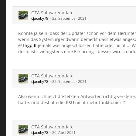
OTA Softwareupdate
cjacoby78
22. September 2021
Könnte ja sein, dass der Updater schon vor dem Herunter
wenn das System irgendwann bemerkt dass etwas angesc
@
Thgpdt
jemals was angeschlossen hatte oder nicht ... W
doch, ist's wenigstens eine Erklärung - besser wird's dadur
OTA Softwareupdate
cjacoby78
22. September 2021
Also wenn ich jetzt die letzten Antworten richtig versteh
hatte, und deshalb die RSU nicht mehr funktioniert?
OTA Softwareupdate
cjacoby78
20. April 2021