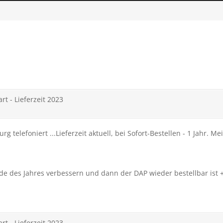
rt - Lieferzeit 2023
lefoniert ...Lieferzeit aktuell, bei Sofort-Bestellen - 1 Jahr. Mei
nde des Jahres verbessern und dann der DAP wieder bestellbar ist +
rt - Lieferzeit 2023