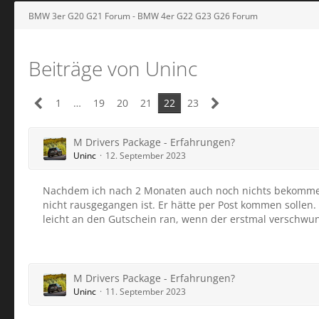
BMW 3er G20 G21 Forum - BMW 4er G22 G23 G26 Forum
Beiträge von Uninc
1
…
19
20
21
22
23
M Drivers Package - Erfahrungen?
Uninc
12. September 2023
Nachdem ich nach 2 Monaten auch noch nichts bekommen h
nicht rausgegangen ist. Er hätte per Post kommen solle
leicht an den Gutschein ran, wenn der erstmal verschwu
M Drivers Package - Erfahrungen?
Uninc
11. September 2023