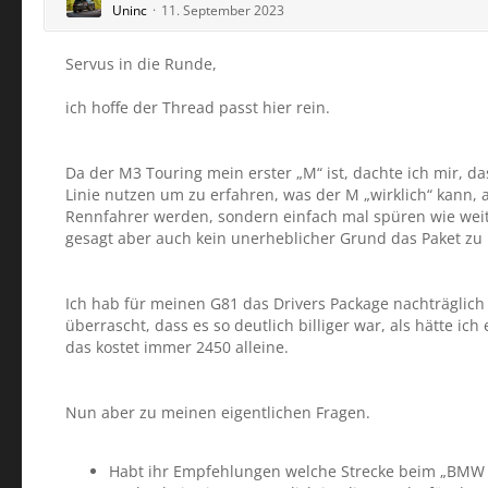
Uninc
11. September 2023
Servus in die Runde,
ich hoffe der Thread passt hier rein.
Da der M3 Touring mein erster „M“ ist, dachte ich mir, da
Linie nutzen um zu erfahren, was der M „wirklich“ kann, a
Rennfahrer werden, sondern einfach mal spüren wie wei
gesagt aber auch kein unerheblicher Grund das Paket z
Ich hab für meinen G81 das Drivers Package nachträglic
überrascht, dass es so deutlich billiger war, als hätte ic
das kostet immer 2450 alleine.
Nun aber zu meinen eigentlichen Fragen.
Habt ihr Empfehlungen welche Strecke beim „BMW 