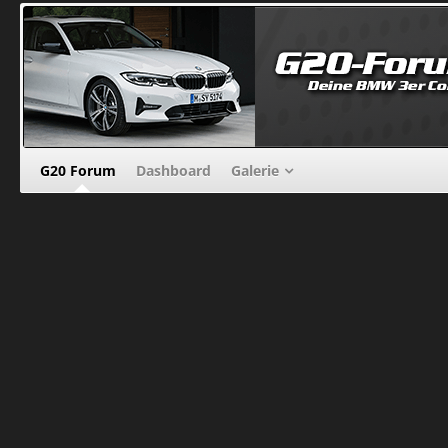
G20 Forum
Dashboard
Galerie