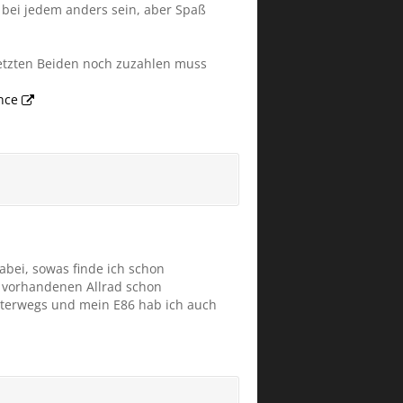
 bei jedem anders sein, aber Spaß
etzten Beiden noch zuzahlen muss
nce
abei, sowas finde ich schon
ht vorhandenen Allrad schon
unterwegs und mein E86 hab ich auch