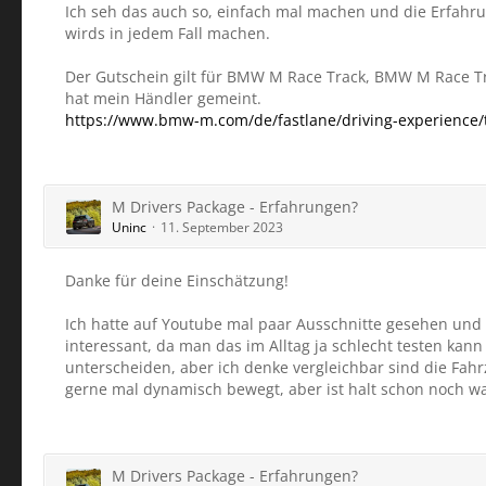
Ich seh das auch so, einfach mal machen und die Erfahr
wirds in jedem Fall machen.
Der Gutschein gilt für BMW M Race Track, BMW M Race T
hat mein Händler gemeint.
https://www.bmw-m.com/de/fastlane/driving-experience/
M Drivers Package - Erfahrungen?
Uninc
11. September 2023
Danke für deine Einschätzung!
Ich hatte auf Youtube mal paar Ausschnitte gesehen und 
interessant, da man das im Alltag ja schlecht testen kann
unterscheiden, aber ich denke vergleichbar sind die Fah
gerne mal dynamisch bewegt, aber ist halt schon noch wa
M Drivers Package - Erfahrungen?