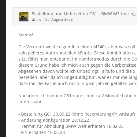
Bestellung und Lieferzeiten G81 - BMW M3 touring
Uninc
25. August 2023
Servus!
Die Vernunft wollte eigentlich einen M340i, aber was soll
kein geileres Auto vorstellen könnte. Diese Kombination
sitzt fährt man entspannt im Komfortmodus durch die Geg
diesem Grund habe ich mich auch gegen die Carbonsitze e
Abgesehen davon wollte ich unbedingt Tartufo und die Sit
bestellen, aber da ich ungeduldig bin, war es mir die länge
dass mir die Farbe auch noch in paar Jahren gefallen wir
Nachdem ich meinen G81 nun schon ca 2 Monate habe hier 
interessant.
- Bestellung G81 30.09.22 (ohne Reservierung/Privatkauf)
- Änderung Konfiguration 28.12.22
- Termin für Abholung BMW Welt erhalten 16.02.23
- FIN erhalten 10.05.23