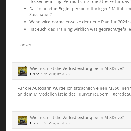
Hockenheimring. Vermutlich ist die Strecke für das 
Darf man eine Begleitperson mitbringen? Mitfahren g
Zuschauer?
Wann wird normalerweise der neue Plan für 2024 ve
Hat euch das Training wirklich was gebracht/gefall
Danke!
Wie hoch ist die Verlustleistung beim M XDrive?
Uninc
26. August 2023
Für die Autobahn würde ich tatsächlich einen M550i nehme
an dem M Modellen ist ja das "Kurvenräubern", geradeaus
Wie hoch ist die Verlustleistung beim M XDrive?
Uninc
26. August 2023