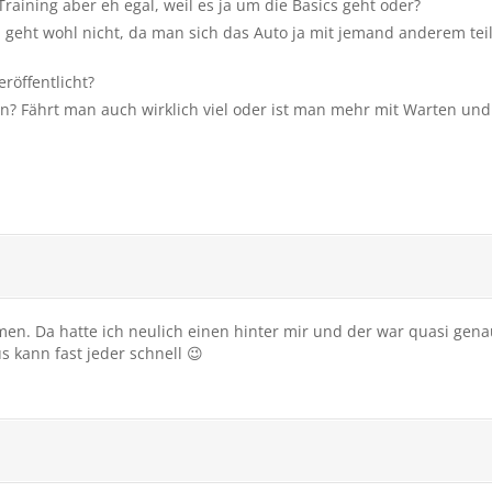
Training aber eh egal, weil es ja um die Basics geht oder?
eht wohl nicht, da man sich das Auto ja mit jemand anderem teilt,
röffentlicht?
en? Fährt man auch wirklich viel oder ist man mehr mit Warten und 
n. Da hatte ich neulich einen hinter mir und der war quasi genau
 kann fast jeder schnell 😉