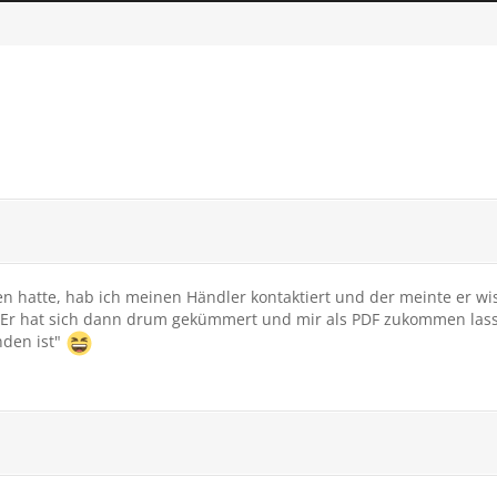
atte, hab ich meinen Händler kontaktiert und der meinte er wiss
n. Er hat sich dann drum gekümmert und mir als PDF zukommen lass
nden ist"