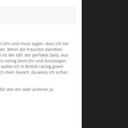
der Uhr und muss sagen, dass ich mir
ammer. Wenn die Freundin daneben
ist der G81 der perfekte Daily. Aus
zu nervig beim Ein und Aussteigen.
ollte ich in British racing green
ch mein Favorit, da weiss ich sicher,
für den ein oder anderen ja