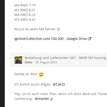
M4 RWD 7,79
M3 RWD 8,01
M4 AWD 8,25
M3 AWD 8,47
Musst du wohl M4 fahren 😉
IgnitionCollection.com 100-200 - Google Drive
Bestellung und Lieferzeiten G81 - BMW M3 touring
Uninc
25. August 2023
Danke an Alle!
Ich komm ausm Allgäu
CJ#22
Yep, so ist auch mein Plan, wenn ich doch Bock auf "Farbe
Lackierung.
master_p