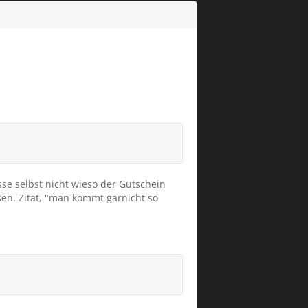
e selbst nicht wieso der Gutschein
en. Zitat, "man kommt garnicht so