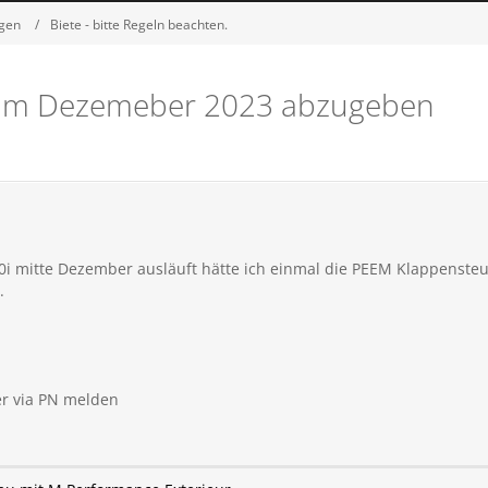
igen
Biete - bitte Regeln beachten.
am Dezemeber 2023 abzugeben
i mitte Dezember ausläuft hätte ich einmal die PEEM Klappensteu
.
er via PN melden