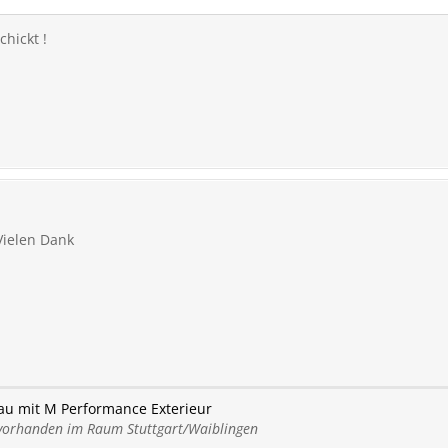
hickt !
Vielen Dank
au mit M Performance Exterieur
orhanden im Raum Stuttgart/Waiblingen