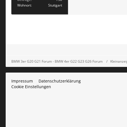
Wohnort
Stuttgart
BMW 3er G20 G21 Forum - BMW 4er G22 G23 G26 Forum
Kleinanze
Impressum
Datenschutzerklärung
Cookie Einstellungen