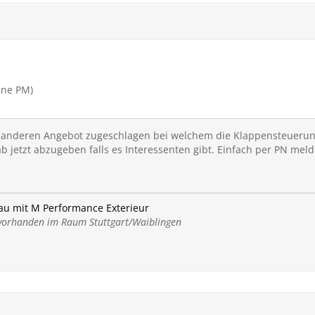
ine PM)
anderen Angebot zugeschlagen bei welchem die Klappensteuerung f
 jetzt abzugeben falls es Interessenten gibt. Einfach per PN mel
au mit M Performance Exterieur
orhanden im Raum Stuttgart/Waiblingen