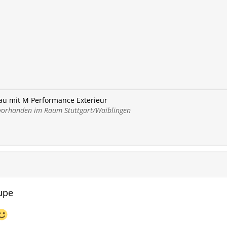
au mit M Performance Exterieur
orhanden im Raum Stuttgart/Waiblingen
upe