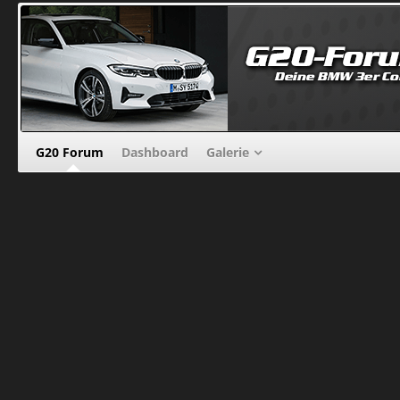
G20 Forum
Dashboard
Galerie