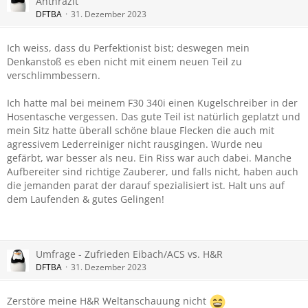
Anthrazit
DFTBA
31. Dezember 2023
Ich weiss, dass du Perfektionist bist; deswegen mein
Denkanstoß es eben nicht mit einem neuen Teil zu
verschlimmbessern.
Ich hatte mal bei meinem F30 340i einen Kugelschreiber in der
Hosentasche vergessen. Das gute Teil ist natürlich geplatzt und
mein Sitz hatte überall schöne blaue Flecken die auch mit
agressivem Lederreiniger nicht rausgingen. Wurde neu
gefärbt, war besser als neu. Ein Riss war auch dabei. Manche
Aufbereiter sind richtige Zauberer, und falls nicht, haben auch
die jemanden parat der darauf spezialisiert ist. Halt uns auf
dem Laufenden & gutes Gelingen!
Umfrage - Zufrieden Eibach/ACS vs. H&R
DFTBA
31. Dezember 2023
Zerstöre meine H&R Weltanschauung nicht