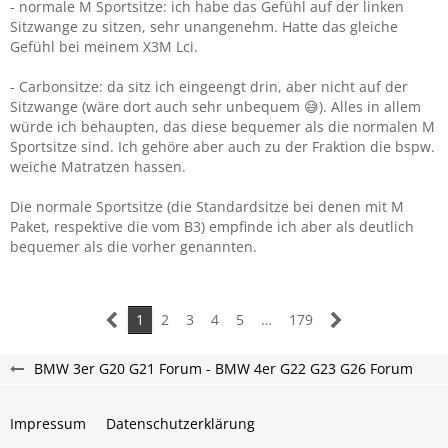
- normale M Sportsitze: ich habe das Gefühl auf der linken
Sitzwange zu sitzen, sehr unangenehm. Hatte das gleiche
Gefühl bei meinem X3M Lci.
- Carbonsitze: da sitz ich eingeengt drin, aber nicht auf der
Sitzwange (wäre dort auch sehr unbequem 😅). Alles in allem
würde ich behaupten, das diese bequemer als die normalen M
Sportsitze sind. Ich gehöre aber auch zu der Fraktion die bspw.
weiche Matratzen hassen.
Die normale Sportsitze (die Standardsitze bei denen mit M
Paket, respektive die vom B3) empfinde ich aber als deutlich
bequemer als die vorher genannten.
1
2
3
4
5
…
179
BMW 3er G20 G21 Forum - BMW 4er G22 G23 G26 Forum
Impressum
Datenschutzerklärung