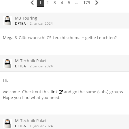
1
2
3
4
5
…
179
M3 Touring
DFTBA
2. Januar 2024
Mega & Glückwunsch! CS Leuchtschema = gelbe Leuchten?
M-Technik Paket
DFTBA
2. Januar 2024
Hi,
welcome. Check out this
link
and go the same (sub-) groups.
Hope you find what you need.
M-Technik Paket
DFTBA
1. Januar 2024