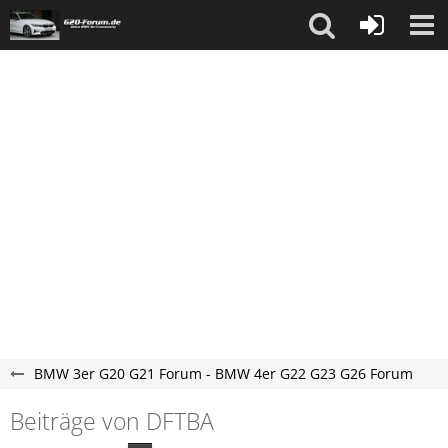
BMW 3er G20 G21 Forum - BMW 4er G22 G23 G26 Forum
Beiträge von DFTBA