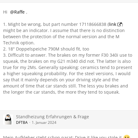
Hi
Raffe
,
1. Might be wrong, but part number 17118666838 (
link
)
might be an indicator. I assume that there is no distinction
between the protection of the normal version and the M
Technik option.
2. 18" Doppelspeiche 790M should fit, too
3. Difficult to answer. The brakes on my former F30 340i use to
squeak, the brakes on my G21 m340 did not. The latter is also
true for my 2Ms. Generally speaking: ceramics tend to present
a higher squeaking probability. For the steel versions, I would
say that it mainly depends on your driving style and the
amount of time that car stands still. The less you brakes and
the longer the car stands, the more they tend to squeak.
Standheizung Erfahrungen & Frage
DFTBA
1. Januar 2024
Mein Aufkleber steht schon parat: Drive it like you stole it