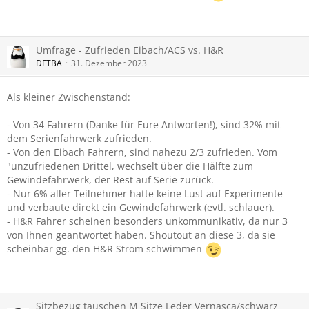
Umfrage - Zufrieden Eibach/ACS vs. H&R
DFTBA
31. Dezember 2023
Als kleiner Zwischenstand:
- Von 34 Fahrern (Danke für Eure Antworten!), sind 32% mit
dem Serienfahrwerk zufrieden.
- Von den Eibach Fahrern, sind nahezu 2/3 zufrieden. Vom
"unzufriedenen Drittel, wechselt über die Hälfte zum
Gewindefahrwerk, der Rest auf Serie zurück.
- Nur 6% aller Teilnehmer hatte keine Lust auf Experimente
und verbaute direkt ein Gewindefahrwerk (evtl. schlauer).
- H&R Fahrer scheinen besonders unkommunikativ, da nur 3
von Ihnen geantwortet haben. Shoutout an diese 3, da sie
scheinbar gg. den H&R Strom schwimmen
Sitzbezug tauschen M Sitze Leder Vernasca/schwarz