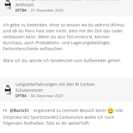
Anthrazit
DFTBA
31. Dezember 2023
Ich gebe zu bedenken, ohne zu wissen wo du wohnst (Klima)
und ob du Pano hast oder nicht, dass mit der Zeit das Leder
verblassen kann. Wenn du also Teil-erneurst, können
durchaus, auch Produktions- und Lagerungsbedingte,
Farbunterschiede auftauchen.
Wäre ich du, würde ich tendenziell zum Aufbereiter gehen.
Langzeiterfahrungen mit den M Carbon
Schalensitzen
DFTBA
30. Dezember 2023
Hi
Burschi
: ergänzend zu meinem Besuch beim
inkl.
Sitzprobe M2 Sportsitze/M3 Carbonsitze wollte ich noch
folgendes festhalten, falls es dir weiterhilft: