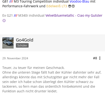
G81
/
/
/
M3 Touring Competition individual
Voodoo-Blau
mit
Performance-Fahrwerk und
Edelweiß LT3
😎😍
Ex G21
/
/
/
M340i individual
Velvetbluemetallic - Ciao my Gutster
🙂
Go4Gold
Schüler
#8
29. November 2024
Teuer, zu teuer für meinen Geschmack.
Ohne die unteren Stege fällt halt der Kühler dahinter sehr auf,
allerdings könnte das mit Schutzgitter gar nicht mehr der Fall
sein oder ich habe schon überlegt den Kühler schwarz zu
lackieren, so fern man das ordentlich hinbekommt und die
Funktion auch nicht drunter leidet.