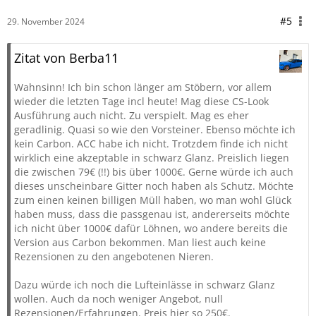
#5
29. November 2024
Zitat von Berba11
Wahnsinn! Ich bin schon länger am Stöbern, vor allem
wieder die letzten Tage incl heute! Mag diese CS-Look
Ausführung auch nicht. Zu verspielt. Mag es eher
geradlinig. Quasi so wie den Vorsteiner. Ebenso möchte ich
kein Carbon. ACC habe ich nicht. Trotzdem finde ich nicht
wirklich eine akzeptable in schwarz Glanz. Preislich liegen
die zwischen 79€ (!!) bis über 1000€. Gerne würde ich auch
dieses unscheinbare Gitter noch haben als Schutz. Möchte
zum einen keinen billigen Müll haben, wo man wohl Glück
haben muss, dass die passgenau ist, andererseits möchte
ich nicht über 1000€ dafür Löhnen, wo andere bereits die
Version aus Carbon bekommen. Man liest auch keine
Rezensionen zu den angebotenen Nieren.
Dazu würde ich noch die Lufteinlässe in schwarz Glanz
wollen. Auch da noch weniger Angebot, null
Rezensionen/Erfahrungen. Preis hier so 250€.