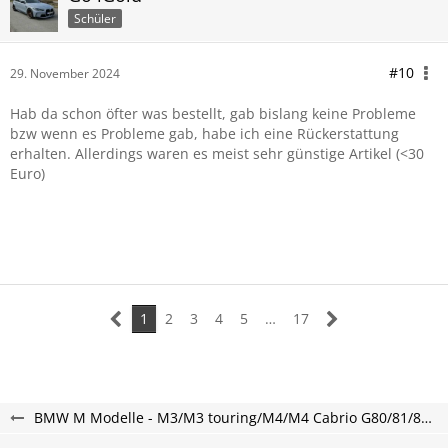
Schüler
#10
29. November 2024
Hab da schon öfter was bestellt, gab bislang keine Probleme
bzw wenn es Probleme gab, habe ich eine Rückerstattung
erhalten. Allerdings waren es meist sehr günstige Artikel (<30
Euro)
1
2
3
4
5
…
17
BMW M Modelle - M3/M3 touring/M4/M4 Cabrio G80/81/82/83