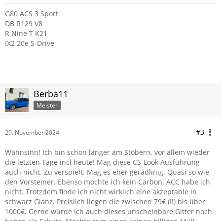
G80 ACS 3 Sport
DB R129 V8
R Nine T K21
IX2 20e S-Drive
Berba11
Meister
#3
29. November 2024
Wahnsinn! Ich bin schon länger am Stöbern, vor allem wieder
die letzten Tage incl heute! Mag diese CS-Look Ausführung
auch nicht. Zu verspielt. Mag es eher geradlinig. Quasi so wie
den Vorsteiner. Ebenso möchte ich kein Carbon. ACC habe ich
nicht. Trotzdem finde ich nicht wirklich eine akzeptable in
schwarz Glanz. Preislich liegen die zwischen 79€ (!!) bis über
1000€. Gerne würde ich auch dieses unscheinbare Gitter noch