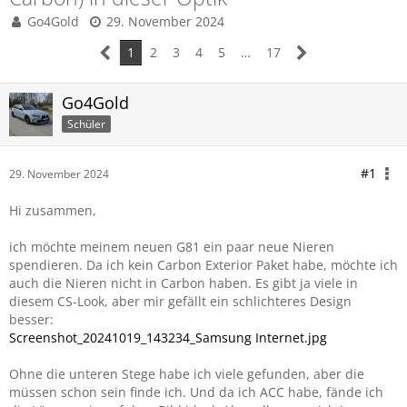
Go4Gold
29. November 2024
1
2
3
4
5
…
17
Go4Gold
Schüler
#1
29. November 2024
Hi zusammen,
ich möchte meinem neuen G81 ein paar neue Nieren
spendieren. Da ich kein Carbon Exterior Paket habe, möchte ich
auch die Nieren nicht in Carbon haben. Es gibt ja viele in
diesem CS-Look, aber mir gefällt ein schlichteres Design
besser:
Screenshot_20241019_143234_Samsung Internet.jpg
Ohne die unteren Stege habe ich viele gefunden, aber die
müssen schon sein finde ich. Und da ich ACC habe, fände ich