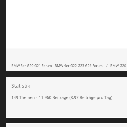
BMW 3er G20 G21 Forum - BMW 4er G22 G23 G26 Forum
BMW G20 
Statistik
149 Themen
11.960 Beiträge (8,97 Beiträge pro Tag)