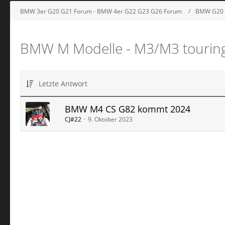
BMW 3er G20 G21 Forum - BMW 4er G22 G23 G26 Forum
BMW G20 
BMW M Modelle - M3/M3 tourin
Letzte Antwort
BMW M4 CS G82 kommt 2024
CJ#22
9. Oktober 2023