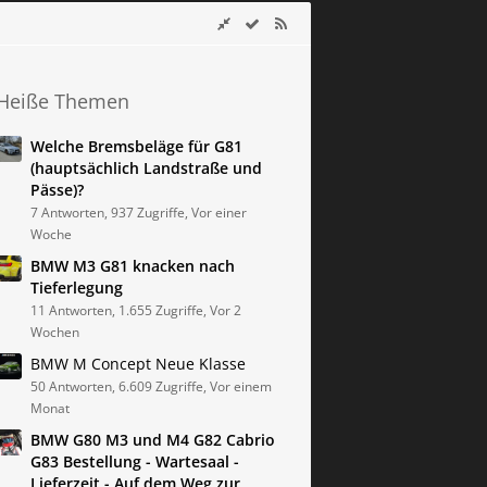
Heiße Themen
Welche Bremsbeläge für G81
(hauptsächlich Landstraße und
Pässe)?
7 Antworten, 937 Zugriffe, Vor einer
Woche
BMW M3 G81 knacken nach
Tieferlegung
11 Antworten, 1.655 Zugriffe, Vor 2
Wochen
BMW M Concept Neue Klasse
50 Antworten, 6.609 Zugriffe, Vor einem
Monat
BMW G80 M3 und M4 G82 Cabrio
G83 Bestellung - Wartesaal -
Lieferzeit - Auf dem Weg zur