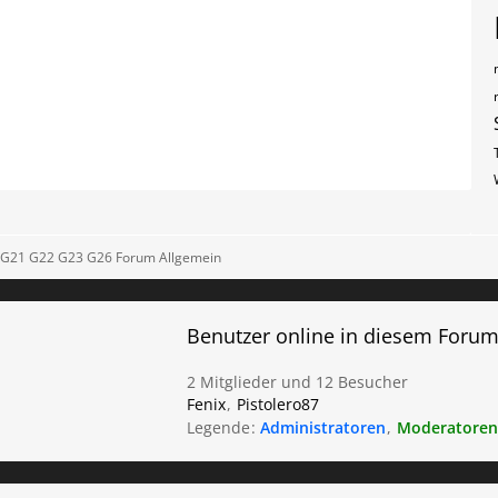
G21 G22 G23 G26 Forum Allgemein
Benutzer online in diesem Foru
2 Mitglieder und 12 Besucher
Fenix
Pistolero87
Legende
Administratoren
Moderatoren