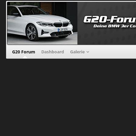
G20 Forum
Dashboard
Galerie