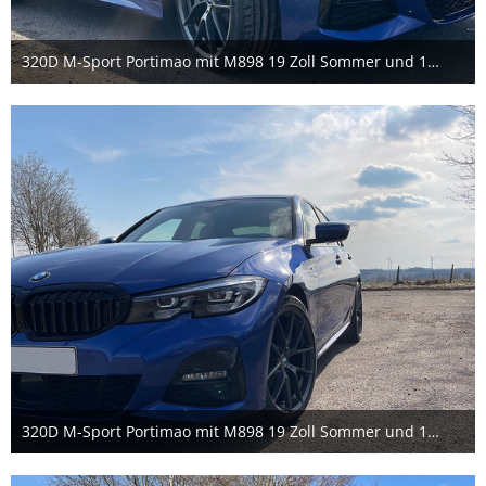
320D M-Sport Portimao mit M898 19 Zoll Sommer und 11er Spurverbreiterung pro Rad
26. März 2021
2
320D M-Sport Portimao mit M898 19 Zoll Sommer und 11er Spurverbreiterung pro Rad
26. März 2021
3