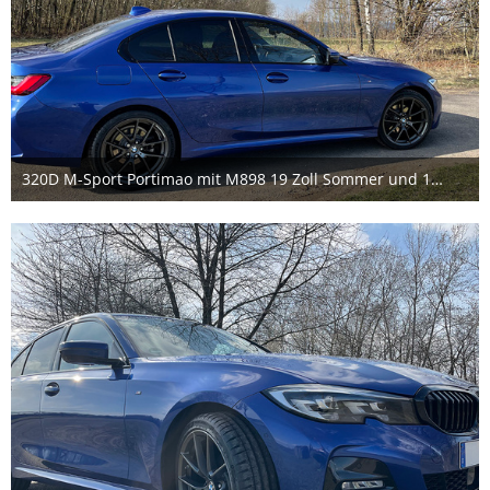
320D M-Sport Portimao mit M898 19 Zoll Sommer und 11er Spurverbreiterung pro Rad
26. März 2021
4