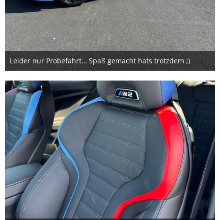
Leider nur Probefahrt… Spaß gemacht hats trotzdem ;)
12. Juni 2024