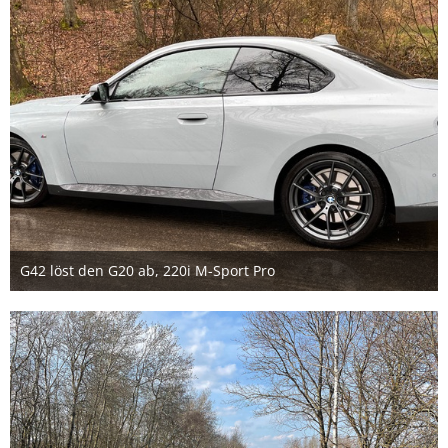
G42 löst den G20 ab, 220i M-Sport Pro
16. April 2023
1