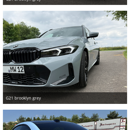
30. Juli 2025
5
G21 brooklyn grey
30. Juli 2025
4