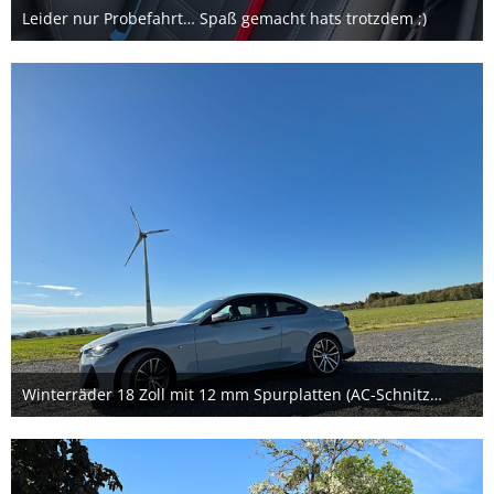
Leider nur Probefahrt… Spaß gemacht hats trotzdem ;)
12. Juni 2024
1
Winterräder 18 Zoll mit 12 mm Spurplatten (AC-Schnitzer)
17. Oktober 2023