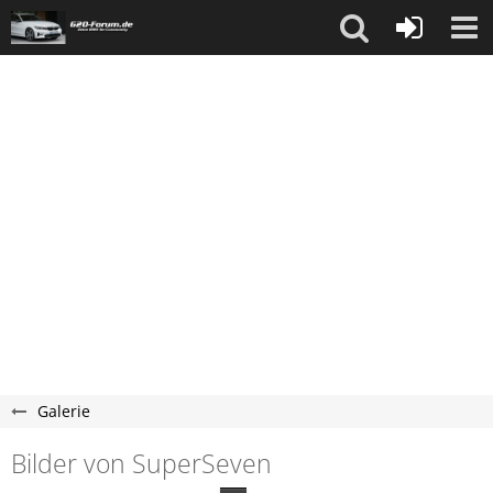
Galerie
Bilder von SuperSeven