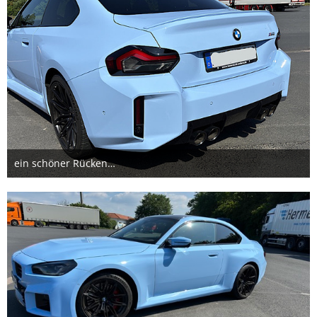
ein schöner Rücken…
12. Juni 2024
2