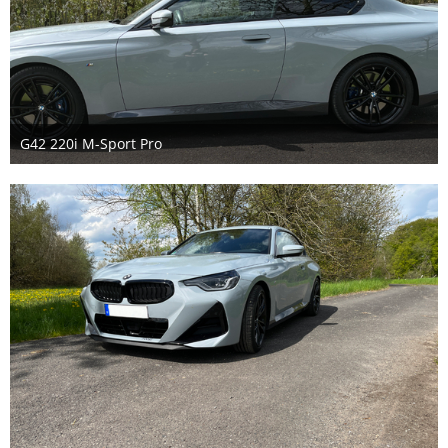
G42 220i M-Sport Pro
8. Mai 2023