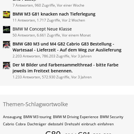
7 Antworten, 960 Zugriffe, Vor einer Woche
BMW M3 G81 knacken nach Tieferlegung
11 Antworten, 1.717 Zugriffe, Vor 2 Wochen
BMW M Concept Neue Klasse
50 Antworten, 6.661 Zugriffe, Vor einem Monat
BMW G80 M3 und M4 G82 Cabrio G83 Bestellung -
Wartesaal - Lieferzeit - Auf dem Weg zur Auslieferung
2.203 Antworten, 786.203 Zugriffe, Vor 3 Jahren
Der M Bilder und Farbensammelthread - bitte Farbe
jeweils im Freitext benennen.
1.233 Antworten, 572.930 Zugriffe, Vor 3 Jahren
Themen-Schlagwortwolke
Ansaugung
BMW M3 touring
BMW M Driving Experience
BWM Security
Cabrio
Cobra
Dachträger
diebstahl
Drehzahl
einbruch
einfahren